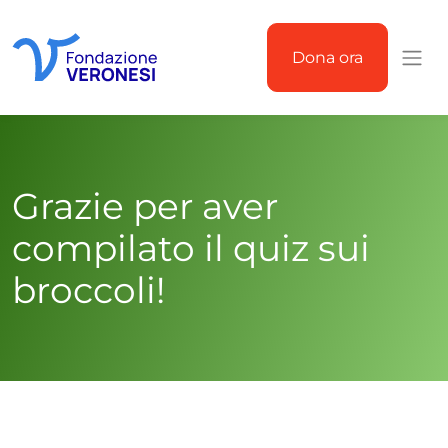
Dona ora
I buoni per la ricerca &#8211; Fondazione Veronesi
Grazie per aver
compilato il quiz sui
broccoli!