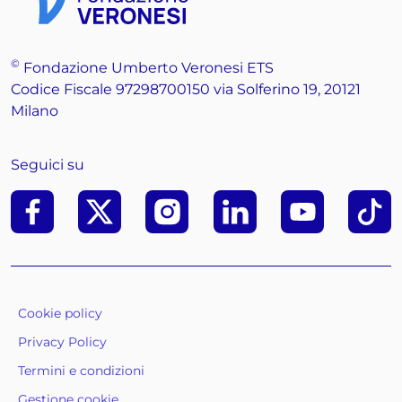
©
Fondazione Umberto Veronesi ETS
Codice Fiscale 97298700150 via Solferino 19, 20121
Milano
Seguici su
Facebook
X
Instagram
Linkedin
Youtube
Tik To
Cookie policy
Privacy Policy
Termini e condizioni
Gestione cookie